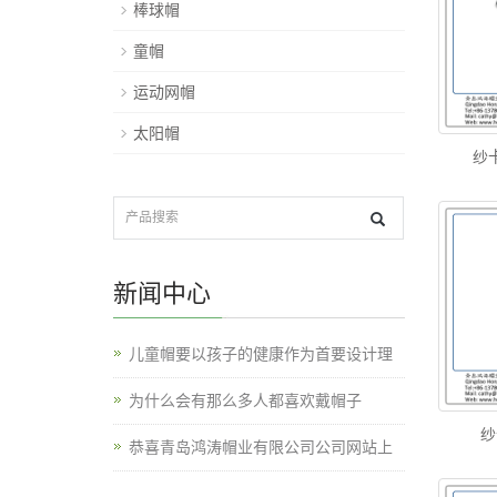
棒球帽
童帽
运动网帽
太阳帽
纱
新闻中心
儿童帽要以孩子的健康作为首要设计理
为什么会有那么多人都喜欢戴帽子
纱
恭喜青岛鸿涛帽业有限公司公司网站上