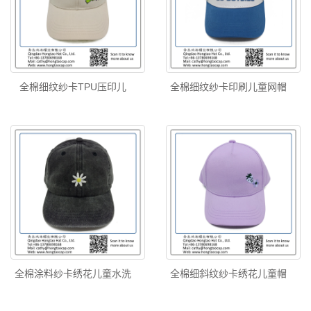
全棉细纹纱卡TPU压印儿
全棉细纹纱卡印刷儿童网帽
全棉涂料纱卡绣花儿童水洗
全棉细斜纹纱卡绣花儿童帽