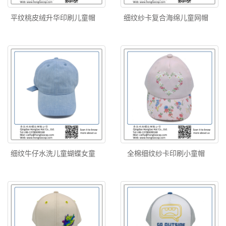
平纹桃皮绒升华印刷儿童帽
细纹纱卡复合海绵儿童网帽
细纹牛仔水洗儿童蝴蝶女童
全棉细纹纱卡印刷小童帽